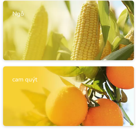
Ngô
cam quýt