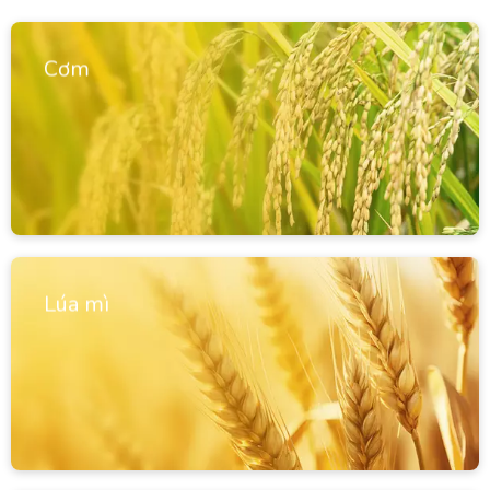
Cơm
Lúa mì