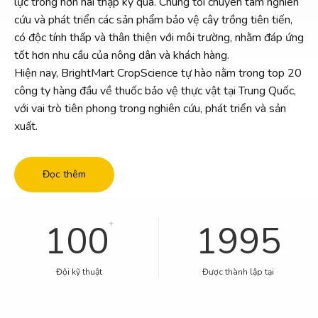
lực trong hơn hai thập kỷ qua. Chúng tôi chuyên tâm nghiên
cứu và phát triển các sản phẩm bảo vệ cây trồng tiên tiến,
có độc tính thấp và thân thiện với môi trường, nhằm đáp ứng
tốt hơn nhu cầu của nông dân và khách hàng.
Hiện nay, BrightMart CropScience tự hào nằm trong top 20
công ty hàng đầu về thuốc bảo vệ thực vật tại Trung Quốc,
với vai trò tiên phong trong nghiên cứu, phát triển và sản
xuất.
Đọc thêm
100
+
1995
Đội kỹ thuật
Được thành lập tại