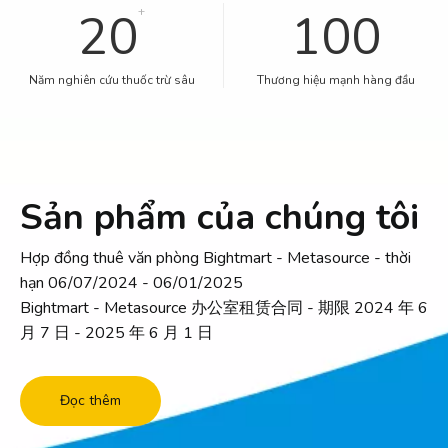
20
+
100
Năm nghiên cứu thuốc trừ sâu
Thương hiệu mạnh hàng đầu
Sản phẩm của chúng tôi
Hợp đồng thuê văn phòng Bightmart - Metasource - thời
hạn 06/07/2024 - 06/01/2025
Bightmart - Metasource 办公室租赁合同 - 期限 2024 年 6
月 7 日 - 2025 年 6 月 1 日
Đọc thêm