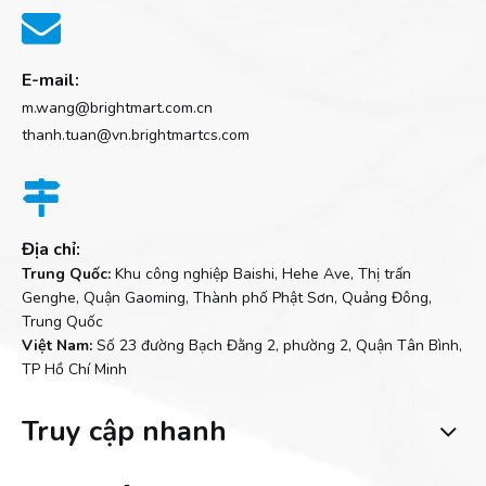

E-mail:
m.wang@brightmart.com.cn
thanh.tuan@vn.brightmartcs.com

Địa chỉ:
Trung Quốc:
Khu công nghiệp Baishi, Hehe Ave, Thị trấn
Genghe, Quận Gaoming, Thành phố Phật Sơn, Quảng Đông,
Trung Quốc
Việt Nam:
Số 23 đường Bạch Đằng 2, phường 2, Quận Tân Bình,
TP Hồ Chí Minh
Truy cập nhanh