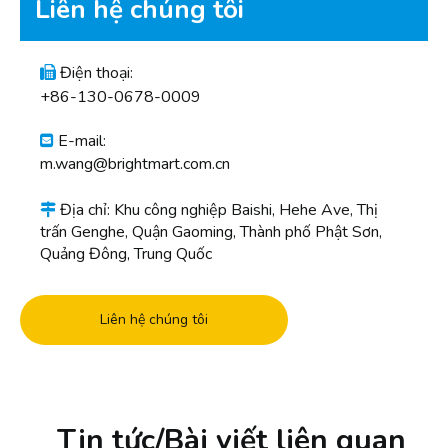
Liên hệ chúng tôi
Điện thoại:

+86-130-0678-0009
E-mail:

m.wang@brightmart.com.cn
Địa chỉ: Khu công nghiệp Baishi, Hehe Ave, Thị

trấn Genghe, Quận Gaoming, Thành phố Phật Sơn,
Quảng Đông, Trung Quốc
Liên hệ chúng tôi
Tin tức/Bài viết liên quan