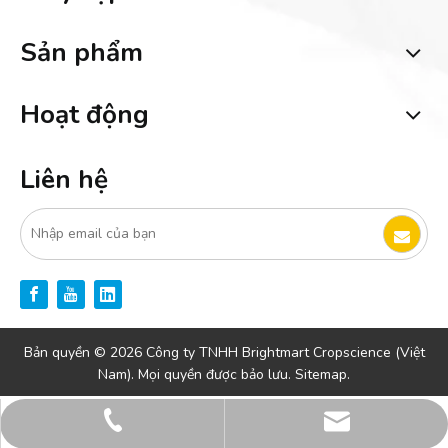
Sản phẩm
Hoạt động
Liên hệ
Bản quyền ©
2026
Công ty TNHH Brightmart Cropscience (Việt
Nam). Mọi quyền được bảo lưu.
Sitemap.
m.wang@brightmart.com.cn
+86-130-0678-0009