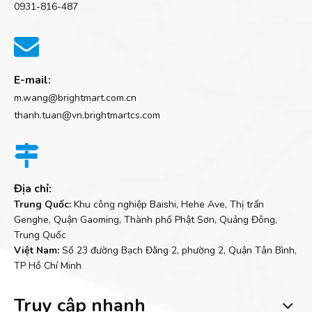
0931-816-487

E-mail:
m.wang@brightmart.com.cn
thanh.tuan@vn.brightmartcs.com

Địa chỉ:
Trung Quốc:
Khu công nghiệp Baishi, Hehe Ave, Thị trấn
Genghe, Quận Gaoming, Thành phố Phật Sơn, Quảng Đông,
Trung Quốc
Việt Nam:
Số 23 đường Bạch Đằng 2, phường 2, Quận Tân Bình,
TP Hồ Chí Minh
Truy cập nhanh