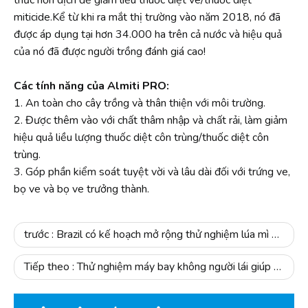
miticide.Kể từ khi ra mắt thị trường vào năm 2018, nó đã
được áp dụng tại hơn 34.000 ha trên cả nước và hiệu quả
của nó đã được người trồng đánh giá cao!
Các tính năng của Almiti PRO:
1. An toàn cho cây trồng và thân thiện với môi trường.
2. Được thêm vào với chất thâm nhập và chất rải, làm giảm
hiệu quả liều lượng thuốc diệt côn trùng/thuốc diệt côn
trùng.
3. Góp phần kiểm soát tuyệt vời và lâu dài đối với trứng ve,
bọ ve và bọ ve trưởng thành.
trước :
Brazil có kế hoạch mở rộng thử nghiệm lúa mì biến đổi gen, cần khoảng bốn năm thời gian nghiên cứu
Tiếp theo :
Thử nghiệm máy bay không người lái giúp nhắm mục tiêu thuốc diệt cỏ và cải thiện chất lượng nước