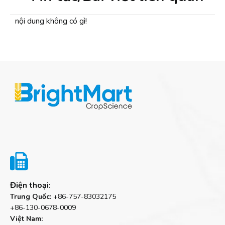
nội dung không có gì!

Điện thoại:
Trung Quốc:
+86-757-83032175
+86-130-0678-0009
Việt Nam: