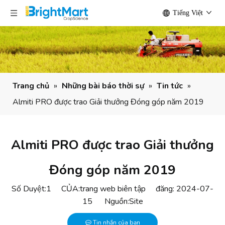
Tiếng Việt
Trang chủ
»
Những bài báo thời sự
»
Tin tức
»
Almiti PRO được trao Giải thưởng Đóng góp năm 2019
Almiti PRO được trao Giải thưởng
Đóng góp năm 2019
Số Duyệt:
1
CỦA:trang web biên tập đăng: 2024-07-
15 Nguồn:
Site
Tin nhắn của bạn