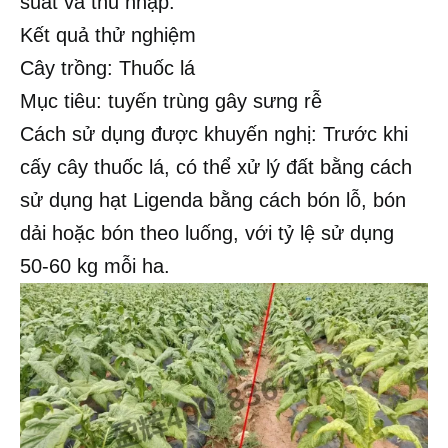
suất và thu nhập.
Kết quả thử nghiệm
Cây trồng: Thuốc lá
Mục tiêu: tuyến trùng gây sưng rễ
Cách sử dụng được khuyến nghị: Trước khi
cấy cây thuốc lá, có thể xử lý đất bằng cách
sử dụng hạt Ligenda bằng cách bón lỗ, bón
dải hoặc bón theo luống, với tỷ lệ sử dụng
50-60 kg mỗi ha.