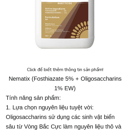
Click để biết thêm thông tin sản phẩm!
Nematix (Fosthiazate 5% + Oligosaccharins
1% EW)
Tính năng sản phẩm:
1. Lựa chọn nguyên liệu tuyệt vời:
Oligosaccharins sử dụng các sinh vật biển
sâu từ Vòng Bắc Cực làm nguyên liệu thô và