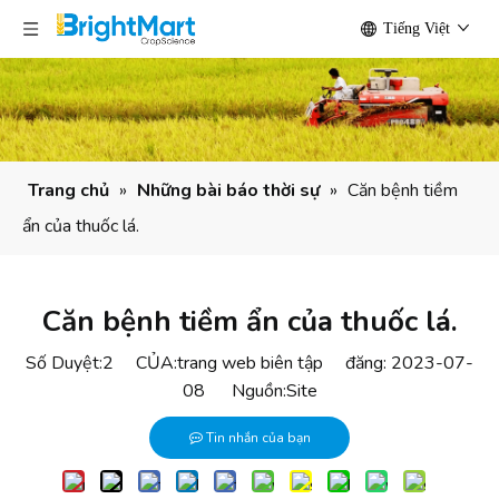
Tiếng Việt
Trang chủ
»
Những bài báo thời sự
»
Căn bệnh tiềm
ẩn của thuốc lá.
Căn bệnh tiềm ẩn của thuốc lá.
Số Duyệt:
2
CỦA:trang web biên tập đăng: 2023-07-
08 Nguồn:
Site
Tin nhắn của bạn