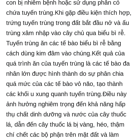
con bị nhiễm bệnh hoặc sử dụng phân có
chứa tuyến trùng.Khi gặp điều kiện thích hợp,
trứng tuyến trùng trong đất bắt đầu nở và ấu
trùng xâm nhập vào cây chủ qua biểu bì rễ.
Tuyến trùng ăn các tế bào biểu bì rễ bằng
cách dùng kim đâm vào chúng.Kết quả của
quá trình ăn của tuyến trùng là các tế bào đa
nhân lớn được hình thành do sự phân chia
quá mức của các tế bào vỏ não, tạo thành
các khối u xung quanh tuyến trùng.Điều này
ảnh hưởng nghiêm trọng đến khả năng hấp
thụ chất dinh dưỡng và nước của cây thuốc
lá, dẫn đến cây thuốc lá bị vàng, héo, thậm
chí chết các bộ phận trên mặt đất và làm