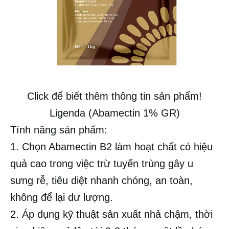
Click để biết thêm thông tin sản phẩm!
Ligenda (Abamectin 1% GR)
Tính năng sản phẩm:
1. Chọn Abamectin B2 làm hoạt chất có hiệu
quả cao trong việc trừ tuyến trùng gây u
sưng rễ, tiêu diệt nhanh chóng, an toàn,
không để lại dư lượng.
2. Áp dụng kỹ thuật sản xuất nhả chậm, thời