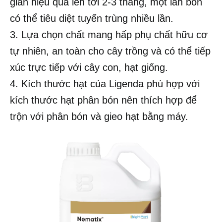
gian hiệu quả lên tới 2-3 tháng, một lần bón
có thể tiêu diệt tuyến trùng nhiều lần.
3. Lựa chọn chất mang hấp phụ chất hữu cơ
tự nhiên, an toàn cho cây trồng và có thể tiếp
xúc trực tiếp với cây con, hạt giống.
4. Kích thước hạt của Ligenda phù hợp với
kích thước hạt phân bón nên thích hợp để
trộn với phân bón và gieo hạt bằng máy.