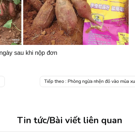
ngày sau khi nộp đơn
Tiếp theo :
Phòng ngừa nhện đỏ vào mùa xuân, tìm hiểu 'bí quyết kiểm soát
Tin tức/Bài viết liên quan