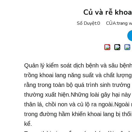
Củ và rễ khoa
Số Duyệt:
0
CỦA:trang w
Quản lý kiểm soát dịch bệnh và sâu bệnh
trồng khoai lang năng suất và chất lượng
rằng trong toàn bộ quá trình sinh trưởng
thường xuất hiện.Những loài gây hại này 
thân lá, chồi non và củ lộ ra ngoài.Ngoà
trong đường hầm khiến khoai lang bị thối
kể.