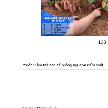
120 
trước :
Làm thế nào để phòng ngừa và kiểm soát bệnh lúa mì mùa xuân?