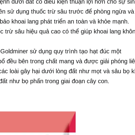
ệnh dưới đất có điều kiện thuận lợi hơn cho sự si
nên sử dụng thuốc trừ sâu trước để phòng ngừa và
 bảo khoai lang phát triển an toàn và khỏe mạnh.
c trừ sâu hiệu quả cao có thể giúp khoai lang khôn
 Goldminer sử dụng quy trình tạo hạt đúc một
 đều bên trong chất mang và được giải phóng liê
ác loài gây hại dưới lòng đất như mọt và sâu bọ k
 đất như bọ phấn trong giai đoạn cây con.