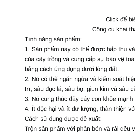
Click để b
Công cụ khai t
Tính năng sản phẩm:
1. Sản phẩm này có thể được hấp thụ và 
của cây trồng và cung cấp sự bảo vệ toàn
bằng cách ứng dụng dưới lòng đất.
2. Nó có thể ngăn ngừa và kiểm soát hiệu
trĩ, sâu đục lá, sâu bọ, giun kim và sâu cắ
3. Nó cũng thúc đẩy cây con khỏe mạnh v
4. Ít độc hại và ít dư lượng, thân thiện 
Cách sử dụng được đề xuất:
Trộn sản phẩm với phân bón và rải đều v