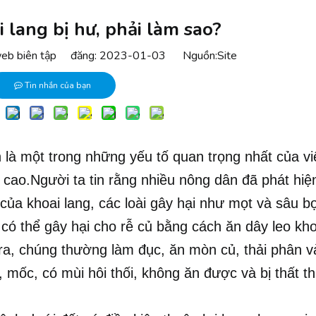
i lang bị hư, phải làm sao?
eb biên tập đăng: 2023-01-03 Nguồn:
Site
Tin nhắn của bạn
 là một trong những yếu tố quan trọng nhất của vi
 cao.Người ta tin rằng nhiều nông dân đã phát hiệ
 của khoai lang, các loài gây hại như mọt và sâu b
có thể gây hại cho rễ củ bằng cách ăn dây leo kho
i ra, chúng thường làm đục, ăn mòn củ, thải phân v
, mốc, có mùi hôi thối, không ăn được và bị thất t