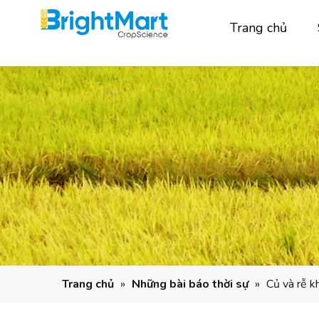
Trang chủ
Trang chủ
»
Những bài báo thời sự
»
Củ và rễ kh