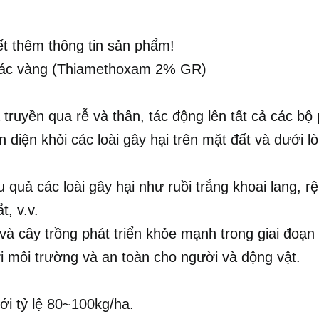
iết thêm thông tin sản phẩm!
hác vàng (Thiamethoxam 2% GR)
truyền qua rễ và thân, tác động lên tất cả các bộ
 diện khỏi các loài gây hại trên mặt đất và dưới l
 quả các loài gây hại như ruồi trắng khoai lang, rệ
t, v.v.
à cây trồng phát triển khỏe mạnh trong giai đoạn
với môi trường và an toàn cho người và động vật.
ới tỷ lệ 80~100kg/ha.