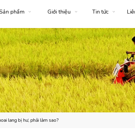
Sản phẩm
Giới thiệu
Tin tức
Liê
oai lang bị hư, phải làm sao?