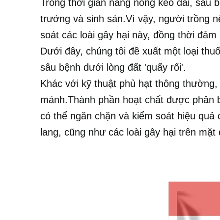
Trong thời gian nắng nóng kéo dài, sâu b
trưởng và sinh sản.Vì vậy, người trồng 
soát các loài gây hại này, đồng thời đảm
Dưới đây, chúng tôi đề xuất một loại thuố
sâu bệnh dưới lòng đất 'quấy rối'.
Khác với kỹ thuật phủ hạt thông thường,
mảnh.Thành phần hoạt chất được phân bổ
có thể ngăn chặn và kiểm soát hiệu quả c
lang, cũng như các loài gây hại trên mặt