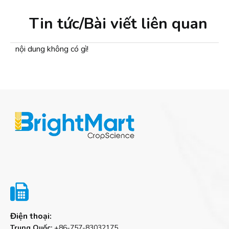
Tin tức/Bài viết liên quan
nội dung không có gì!

Điện thoại:
Trung Quốc:
+86-757-83032175