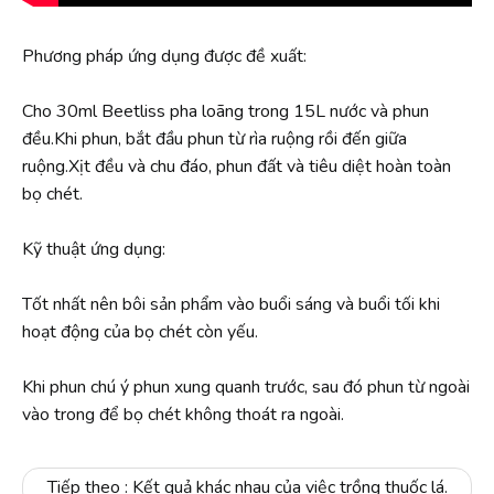
Phương pháp ứng dụng được đề xuất:
Cho 30ml Beetliss pha loãng trong 15L nước và phun
đều.Khi phun, bắt đầu phun từ rìa ruộng rồi đến giữa
ruộng.Xịt đều và chu đáo, phun đất và tiêu diệt hoàn toàn
bọ chét.
Kỹ thuật ứng dụng:
Tốt nhất nên bôi sản phẩm vào buổi sáng và buổi tối khi
hoạt động của bọ chét còn yếu.
Khi phun chú ý phun xung quanh trước, sau đó phun từ ngoài
vào trong để bọ chét không thoát ra ngoài.
Tiếp theo :
Kết quả khác nhau của việc trồng thuốc lá.