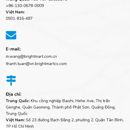
+86-130-0678-0009
Việt Nam:
0931-816-487

E-mail:
m.wang@brightmart.com.cn
thanh.tuan@vn.brightmartcs.com

Địa chỉ:
Trung Quốc:
Khu công nghiệp Baishi, Hehe Ave, Thị trấn
Genghe, Quận Gaoming, Thành phố Phật Sơn, Quảng Đông,
Trung Quốc
Việt Nam:
Số 23 đường Bạch Đằng 2, phường 2, Quận Tân Bình,
TP Hồ Chí Minh