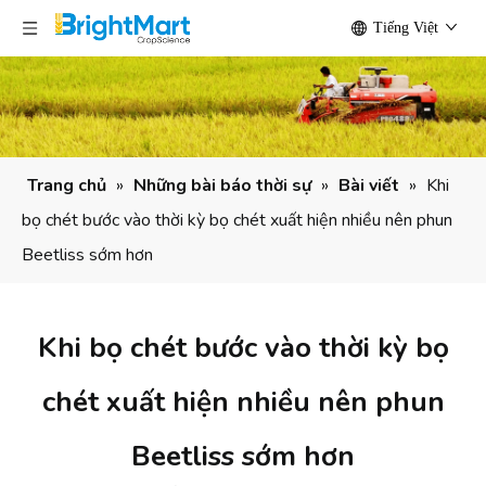
Tiếng Việt
Trang chủ
»
Những bài báo thời sự
»
Bài viết
»
Khi
bọ chét bước vào thời kỳ bọ chét xuất hiện nhiều nên phun
Beetliss sớm hơn
Khi bọ chét bước vào thời kỳ bọ
chét xuất hiện nhiều nên phun
Beetliss sớm hơn