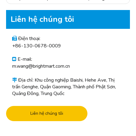
Liên hệ chúng tôi
Điện thoại:

+86-130-0678-0009
E-mail:

m.wang@brightmart.com.cn
Địa chỉ: Khu công nghiệp Baishi, Hehe Ave, Thị

trấn Genghe, Quận Gaoming, Thành phố Phật Sơn,
Quảng Đông, Trung Quốc
Liên hệ chúng tôi