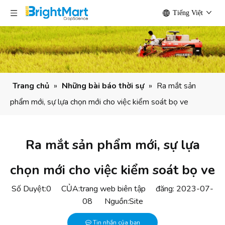
Tiếng Việt
Trang chủ
»
Những bài báo thời sự
»
Ra mắt sản
phẩm mới, sự lựa chọn mới cho việc kiểm soát bọ ve
Ra mắt sản phẩm mới, sự lựa
chọn mới cho việc kiểm soát bọ ve
Số Duyệt:
0
CỦA:trang web biên tập đăng: 2023-07-
08 Nguồn:
Site
Tin nhắn của bạn