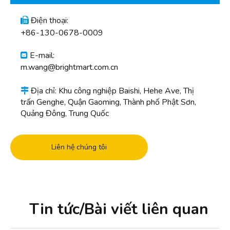
Điện thoại:

+86-130-0678-0009
E-mail:

m.wang@brightmart.com.cn
Địa chỉ: Khu công nghiệp Baishi, Hehe Ave, Thị

trấn Genghe, Quận Gaoming, Thành phố Phật Sơn,
Quảng Đông, Trung Quốc
Liên hệ chúng tôi
Tin tức/Bài viết liên quan