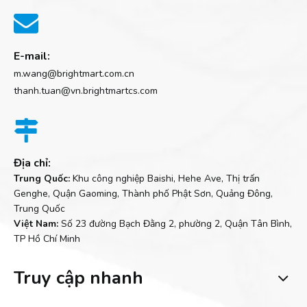

E-mail:
m.wang@brightmart.com.cn
thanh.tuan@vn.brightmartcs.com

Địa chỉ:
Trung Quốc:
Khu công nghiệp Baishi, Hehe Ave, Thị trấn
Genghe, Quận Gaoming, Thành phố Phật Sơn, Quảng Đông,
Trung Quốc
Việt Nam:
Số 23 đường Bạch Đằng 2, phường 2, Quận Tân Bình,
TP Hồ Chí Minh
Truy cập nhanh