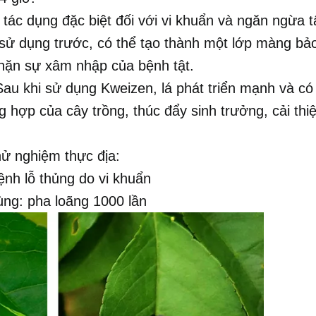
tác dụng đặc biệt đối với vi khuẩn và ngăn ngừa t
i sử dụng trước, có thể tạo thành một lớp màng bả
chặn sự xâm nhập của bệnh tật.
 Sau khi sử dụng Kweizen, lá phát triển mạnh và c
g hợp của cây trồng, thúc đẩy sinh trưởng, cải thi
ử nghiệm thực địa:
nh lỗ thủng do vi khuẩn
ùng: pha loãng 1000 lần