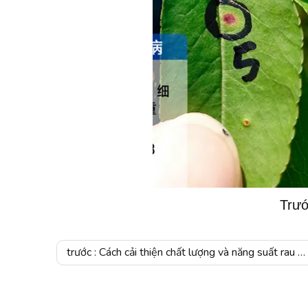
Trướ
trước :
Cách cải thiện chất lượng và năng suất rau vào đầu xuân