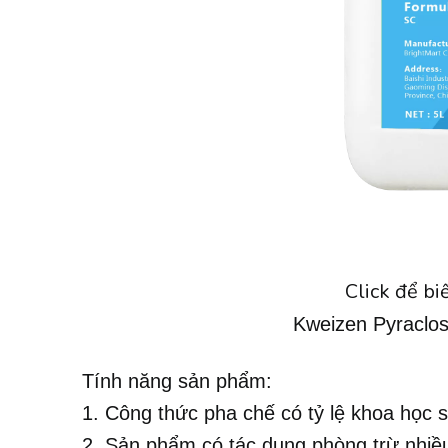
Click để bi
Kweizen Pyraclo
Tính năng sản phẩm:
1. Công thức pha chế có tỷ lệ khoa học 
2. Sản phẩm có tác dụng phòng trừ nhiều 