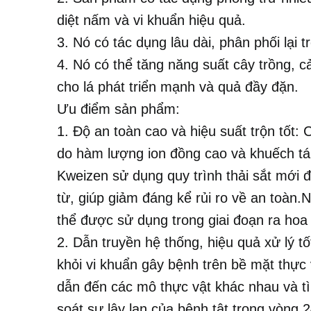
diệt nấm và vi khuẩn hiệu quả.
3. Nó có tác dụng lâu dài, phân phối lạ
4. Nó có thể tăng năng suất cây trồng, c
cho lá phát triển mạnh và quả đầy đặn.
Ưu điểm sản phẩm:
1. Độ an toàn cao và hiệu suất trộn tốt
do hàm lượng ion đồng cao và khuếch tá
Kweizen sử dụng quy trình thải sắt mới đ
từ, giúp giảm đáng kể rủi ro về an toàn.N
thể được sử dụng trong giai đoạn ra hoa
2. Dẫn truyền hệ thống, hiệu quả xử lý t
khỏi vi khuẩn gây bệnh trên bề mặt thực
dẫn đến các mô thực vật khác nhau và tì
soát sự lây lan của bệnh tật trong vòng 2