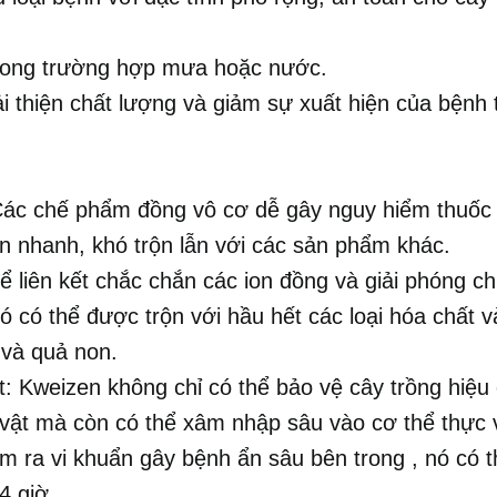
i trong trường hợp mưa hoặc nước.
ải thiện chất lượng và giảm sự xuất hiện của bệnh 
: Các chế phẩm đồng vô cơ dễ gây nguy hiểm thuốc
n nhanh, khó trộn lẫn với các sản phẩm khác.
ể liên kết chắc chắn các ion đồng và giải phóng c
ó có thể được trộn với hầu hết các loại hóa chất v
 và quả non.
ốt: Kweizen không chỉ có thể bảo vệ cây trồng hiệu
 vật mà còn có thể xâm nhập sâu vào cơ thể thực 
m ra vi khuẩn gây bệnh ẩn sâu bên trong , nó có 
4 giờ.