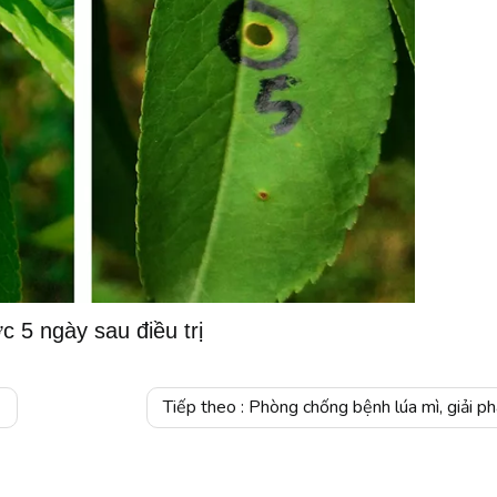
c 5 ngày sau điều trị
Tiếp theo :
Phòng chống bệnh lúa mì, giải pháp tổ