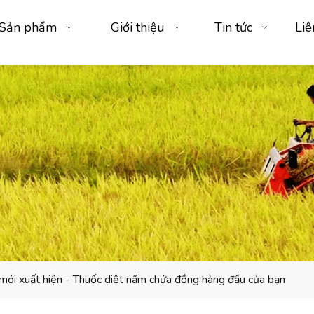
Sản phẩm
Giới thiệu
Tin tức
Liê
ới xuất hiện - Thuốc diệt nấm chứa đồng hàng đầu của bạn