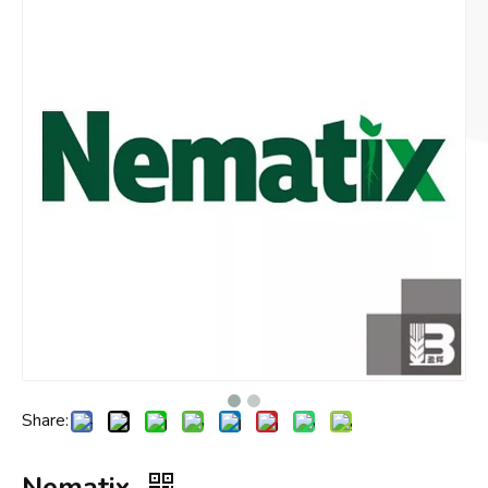
Share:
Nematix