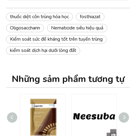
thuốc diệt côn trùng hóa học
fosthiazat
Oligosaccharin
Nematicide siêu hiệu quả
Kiểm soát sức đề kháng tốt trên tuyến trùng
kiểm soát dịch hại dưới lòng đất
Những sảm phẩm tương tự