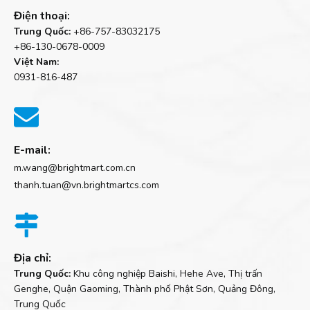
Điện thoại:
Trung Quốc:
+86-757-83032175
+86-130-0678-0009
Việt Nam:
0931-816-487

E-mail:
m.wang@brightmart.com.cn
thanh.tuan@vn.brightmartcs.com

Địa chỉ:
Trung Quốc:
Khu công nghiệp Baishi, Hehe Ave, Thị trấn
Genghe, Quận Gaoming, Thành phố Phật Sơn, Quảng Đông,
Trung Quốc