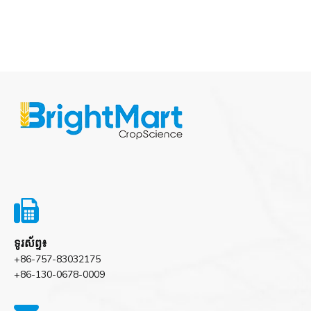

ទូរស័ព្ទ៖
+86-757-83032175
+86-130-0678-0009